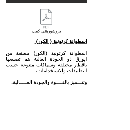
بروشورهني كمب
اسطوانة كرتونية ( الكور)
اسطوانة كرتونية (الكور) مصنعة من
الورق ذو الجودة العالية يتم تصنيعها
بأقطار مختلفة وسماكات متنوعة حسب
التطبيقات والاستخدامات.
وتتـــميز بالقــــوة والجودة العـــــالية.
اتصل بنا
رسائل البريد الإلكتروني:
info@kalboard.com