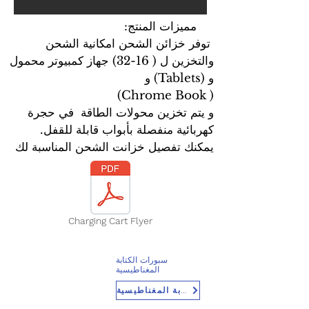
مميزات المنتج:
توفر خزائن الشحن امكانية الشحن
والتخزين ل ( 16-32) جهاز كمبيوتر محمول
و (Tablets) و
( Chrome Book)
و يتم تخزين محولات الطاقة في حجرة
كهربائية منفصلة بأبواب قابلة للقفل.
يمكنك تفصيل خزانت الشحن المناسبة لك
Charging Cart Flyer
سبورات الكتابة
المغناطيسية
سبورات الكتابة المغناطيسية