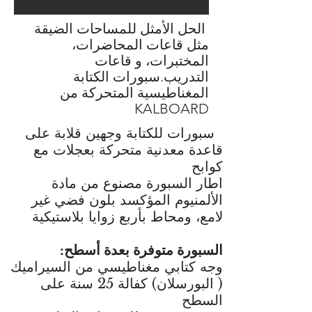
الحل الأمثل للمساحات الضيقة
مثل قاعات المحاضرات،
المختبرات، و قاعات
التدريب.سبورات الكتابة
المغناطيسية المتحركة من
KALBOARD
سبورات للكتابة وجهين قلابة على
قاعدة معدنية متحركة بعجلات مع
كوابح
اطار السبورة مصنوع من مادة
الألمنيوم المؤكسد بلون فضي غير
لامع، ومحاط بأربع زوايا بلاستيكية
السبورة متوفرة بعدة أسطح:
وجه كتابي مغناطيسي من السيراميك
( البورسلان) كفالة 25 سنة على
السطح